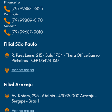
Financeiro
(79) 99883-3825
Produção
(79) 99809-8170
Suporte
(79) 99687-9010
Filial São Paulo
R. Paes Leme, 215 - Sala 1704 - Thera Office Bairro
Pinheiros - CEP 05424-150
Ver no mapa
Filial Aracaju
Av. Rotary, 295 - Atalaia - 49035-000 Aracaju -
Sergipe - Brasil
Ver no mapa