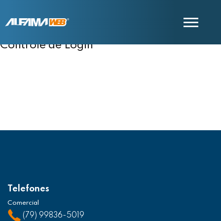
Controle de Login
COMERCIAL
SUPORTE
Telefones
Comercial
(79) 99836-5019