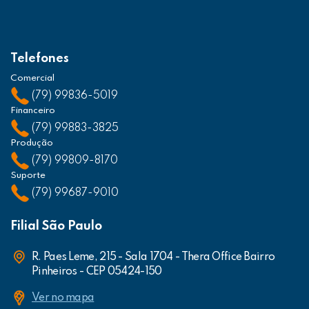
Telefones
Comercial
(79) 99836-5019
Financeiro
(79) 99883-3825
Produção
(79) 99809-8170
Suporte
(79) 99687-9010
Filial São Paulo
R. Paes Leme, 215 - Sala 1704 - Thera Office Bairro
Pinheiros - CEP 05424-150
Ver no mapa