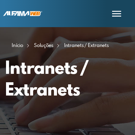
COMERCIAL
Início
Soluções
Intranets / Extranets
SUPORTE
Intranets /
Extranets