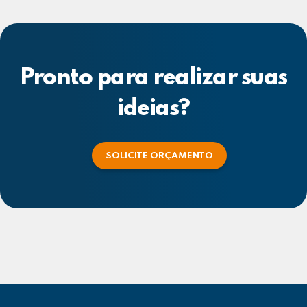
Pronto para realizar suas
ideias?
SOLICITE ORÇAMENTO