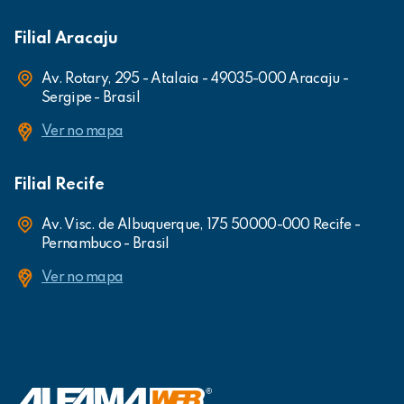
Filial Aracaju
Av. Rotary, 295 - Atalaia - 49035-000 Aracaju -
Sergipe - Brasil
Ver no mapa
Filial Recife
Av. Visc. de Albuquerque, 175 50000-000 Recife -
Pernambuco - Brasil
Ver no mapa