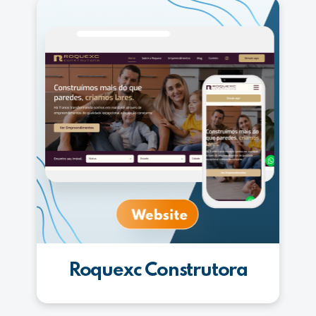
Roquexc Construtora