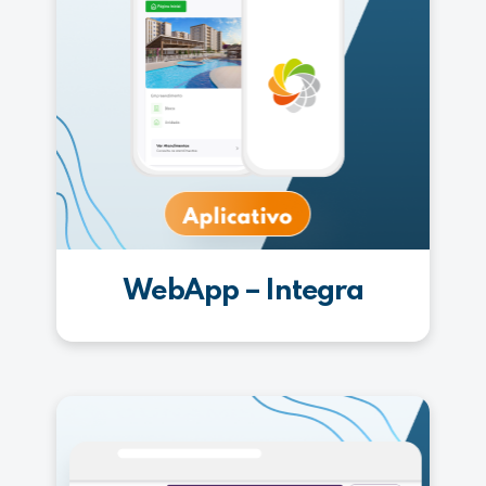
WebApp – Integra