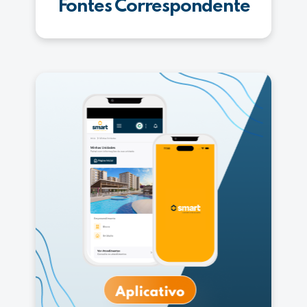
Fontes Correspondente