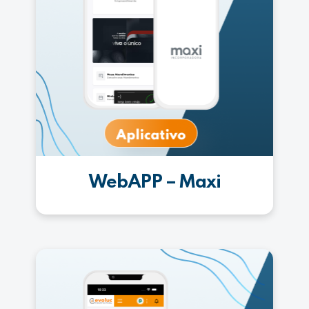
WebAPP – Maxi