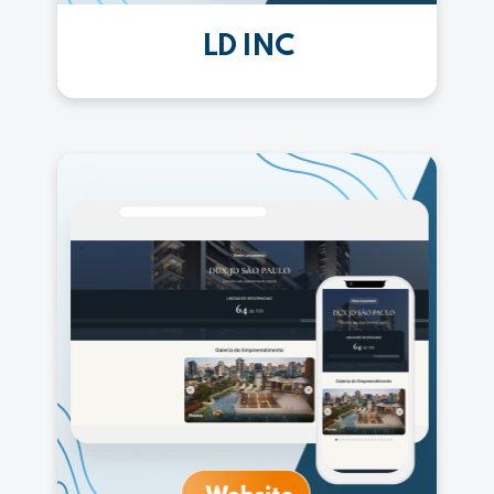
LD INC