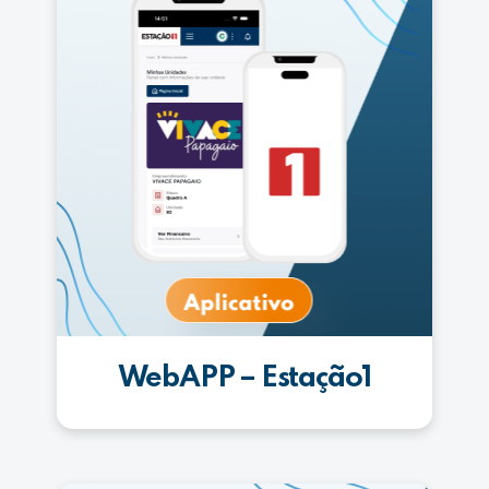
WebAPP – Estação1