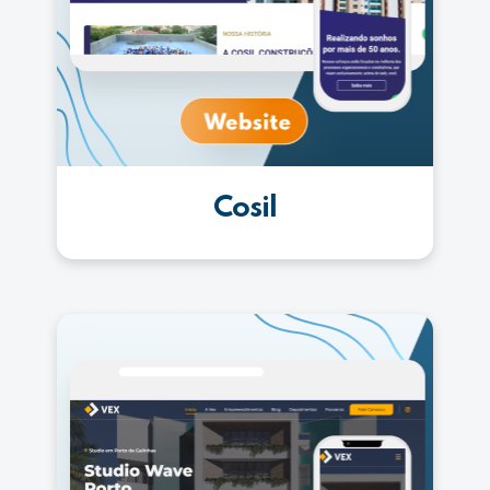
Cosil