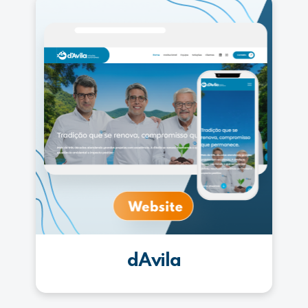
dAvila