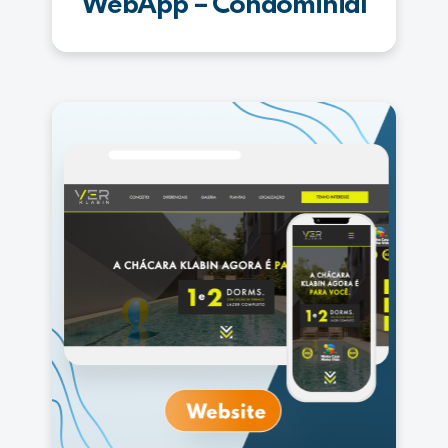
WebApp – Condominial