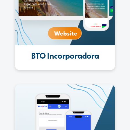
BTO Incorporadora