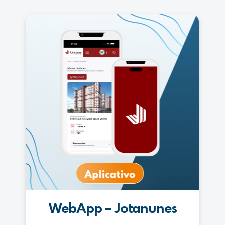
WebApp – Jotanunes