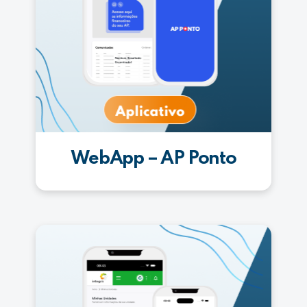
WebApp – AP Ponto