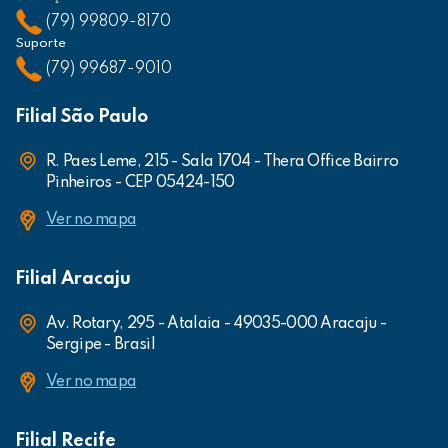
(79) 99809-8170
Suporte
(79) 99687-9010
Filial São Paulo
R. Paes Leme, 215 - Sala 1704 - Thera Office Bairro
Pinheiros - CEP 05424-150
Ver no mapa
Filial Aracaju
Av. Rotary, 295 - Atalaia - 49035-000 Aracaju -
Sergipe - Brasil
Ver no mapa
Filial Recife