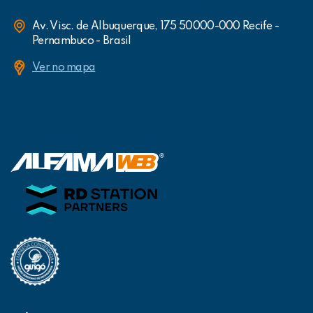
Av. Visc. de Albuquerque, 175 50000-000 Recife -
Pernambuco - Brasil
Ver no mapa