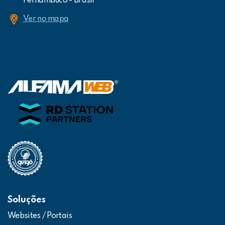
Pernambuco - Brasil
Ver no mapa
Soluções
Websites / Portais