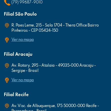
(79) 99687-9010
Filial São Paulo
R. Paes Leme, 215 - Sala 1704 - Thera Office Bairro
Pinheiros - CEP 05424-150
Ver no mapa
Filial Aracaju
Av. Rotary, 295 - Atalaia - 49035-000 Aracaju -
Sergipe - Brasil
Ver no mapa
Filial Recife
Av. Visc. de Albuquerque, 175 50000-000 Recife -