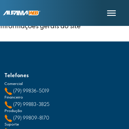
Informações gerais do site
COMERCIAL
SUPORTE
Telefones
Comercial
(79) 99836-5019
Financeiro
(79) 99883-3825
Produção
(79) 99809-8170
Suporte