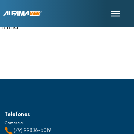
Trilha
COMERCIAL
SUPORTE
Telefones
Comercial
(79) 99836-5019