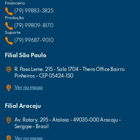
Financeiro
(79) 99883-3825
Produção
(79) 99809-8170
Suporte
(79) 99687-9010
Filial São Paulo
R. Paes Leme, 215 - Sala 1704 - Thera Office Bairro
Pinheiros - CEP 05424-150
Ver no mapa
Filial Aracaju
Av. Rotary, 295 - Atalaia - 49035-000 Aracaju -
Sergipe - Brasil
Ver no mapa