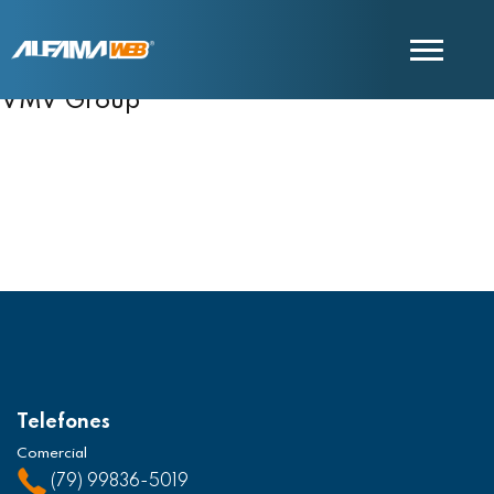
VMV Group
COMERCIAL
SUPORTE
Telefones
Comercial
(79) 99836-5019