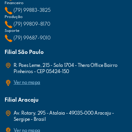
Financeiro
(79) 99883-3825
Produção
(79) 99809-8170
Suporte
(79) 99687-9010
Filial São Paulo
R. Paes Leme, 215 - Sala 1704 - Thera Office Bairro
Pinheiros - CEP 05424-150
Ver no mapa
Filial Aracaju
Av. Rotary, 295 - Atalaia - 49035-000 Aracaju -
Sergipe - Brasil
Ver no mapa