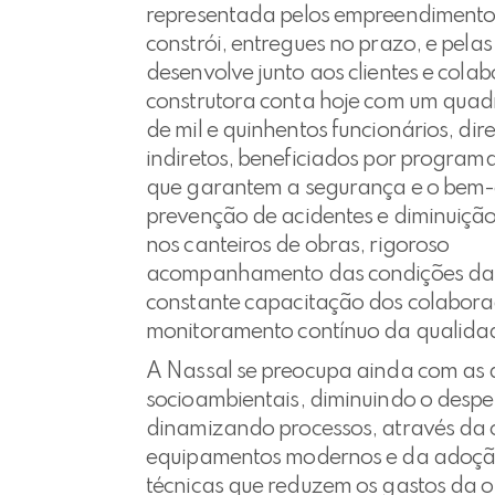
representada pelos empreendimento
constrói, entregues no prazo, e pela
desenvolve junto aos clientes e cola
construtora conta hoje com um quad
de mil e quinhentos funcionários, dire
indiretos, beneficiados por programa
que garantem a segurança e o bem-
prevenção de acidentes e diminuição
nos canteiros de obras, rigoroso
acompanhamento das condições da
constante capacitação dos colabora
monitoramento contínuo da qualida
A Nassal se preocupa ainda com as 
socioambientais, diminuindo o desper
dinamizando processos, através da
equipamentos modernos e da adoçã
técnicas que reduzem os gastos da