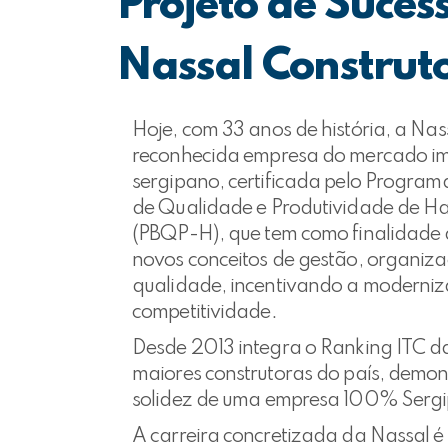
Projeto de Suces
Nassal Construt
Hoje, com 33 anos de história, a Nas
reconhecida empresa do mercado imo
sergipano, certificada pelo Programa
de Qualidade e Produtividade de Ha
(PBQP-H), que tem como finalidade 
novos conceitos de gestão, organiza
qualidade, incentivando a moderniz
competitividade.
Desde 2013 integra o Ranking ITC d
maiores construtoras do país, demo
solidez de uma empresa 100% Serg
A carreira concretizada da Nassal é