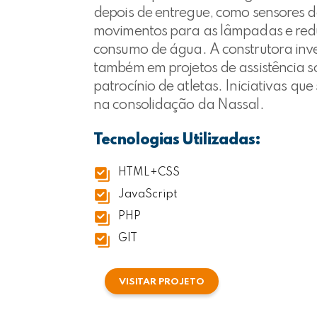
depois de entregue, como sensores d
movimentos para as lâmpadas e red
consumo de água. A construtora inv
também em projetos de assistência so
patrocínio de atletas. Iniciativas qu
na consolidação da Nassal.
Tecnologias Utilizadas:
HTML+CSS
JavaScript
PHP
GIT
VISITAR PROJETO