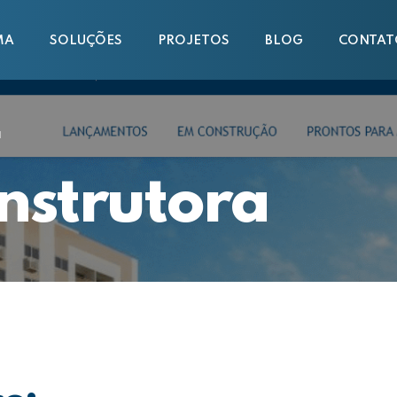
MA
SOLUÇÕES
PROJETOS
BLOG
CONTAT
a
nstrutora