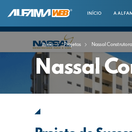
INÍCIO
A ALFA
Início
Projetos
Nassal Construtor
Nassal Co