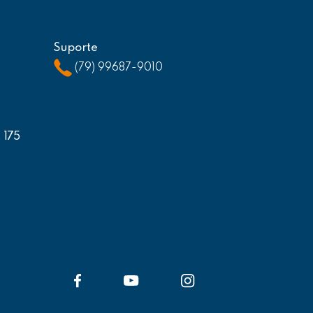
Suporte
(79) 99687-9010
, 175