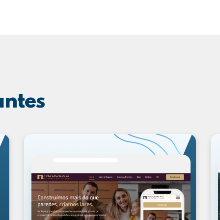
antes