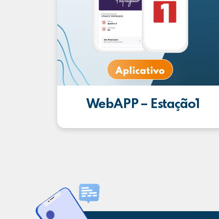
WebAPP – Estação1