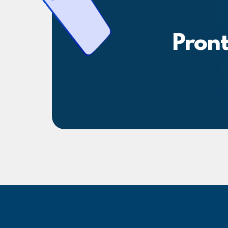
Pront