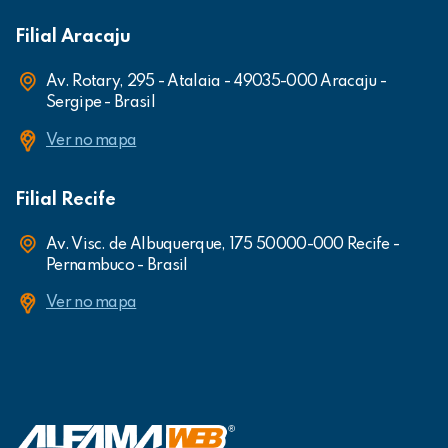
Filial Aracaju
Av. Rotary, 295 - Atalaia - 49035-000 Aracaju -
Sergipe - Brasil
Ver no mapa
Filial Recife
Av. Visc. de Albuquerque, 175 50000-000 Recife -
Pernambuco - Brasil
Ver no mapa