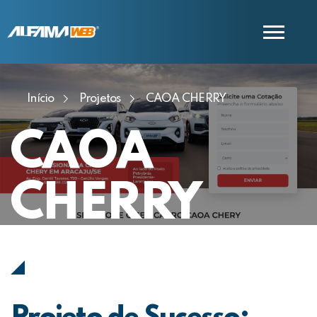
Início
Projetos
CAOA CHERRY
COMERCIAL
SUPORTE
CAOA
CHERRY