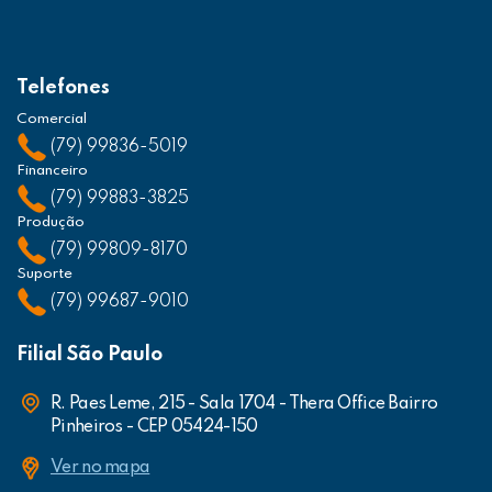
Telefones
Comercial
(79) 99836-5019
Financeiro
(79) 99883-3825
Produção
(79) 99809-8170
Suporte
(79) 99687-9010
Filial São Paulo
R. Paes Leme, 215 - Sala 1704 - Thera Office Bairro
Pinheiros - CEP 05424-150
Ver no mapa