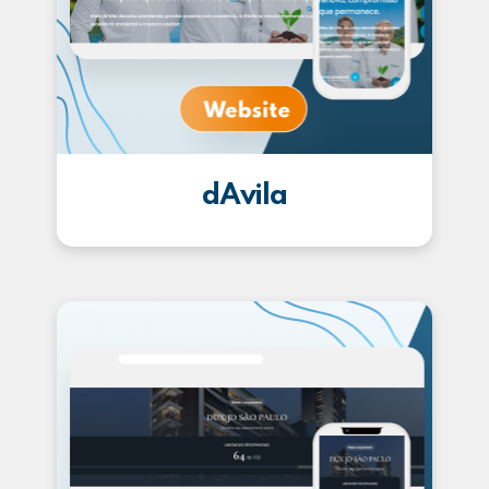
dAvila