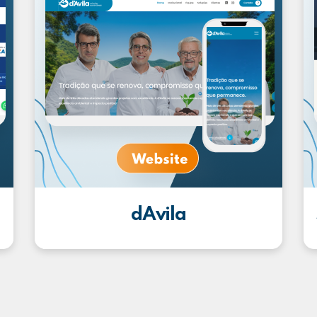
dAvila