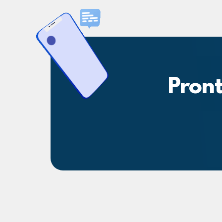
Pront