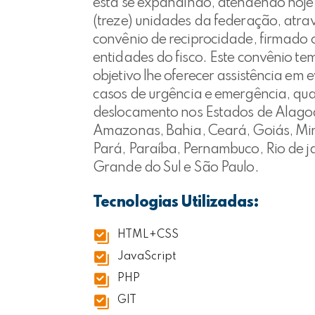
está se expandindo, atendendo hoje
(treze) unidades da federação, atra
convênio de reciprocidade, firmado
entidades do fisco. Este convênio te
objetivo lhe oferecer assistência em 
casos de urgência e emergência, qu
deslocamento nos Estados de Alago
Amazonas, Bahia, Ceará, Goiás, Min
Pará, Paraíba, Pernambuco, Rio de ja
Grande do Sul e São Paulo.
Tecnologias Utilizadas:
HTML+CSS
JavaScript
PHP
GIT