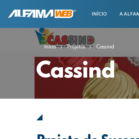
INÍCIO
A ALFA
Início
Projetos
Cassind
Cassind