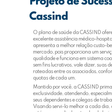
Projeto de Suces
Cassind
O plano de saúde da CASSIND ofer
excelente assistência médico-hospita
apresenta a melhor relação custo-be
mercado, pois proporciona um serviç
qualidade e funciona em sistema coo
sem fins lucrativos, vale dizer, suas 
rateadas entre os associados, confo
quotas de cada um.
Mantido por você, a CASSIND prima
exclusividade, atendendo, especialm
seus dependentes e colegas de traba
Visando servi-lo melhor a cada dia