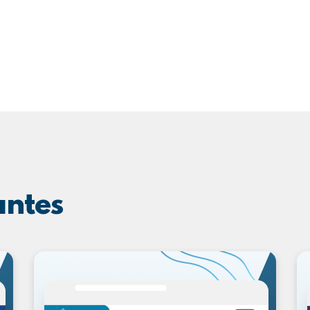
antes