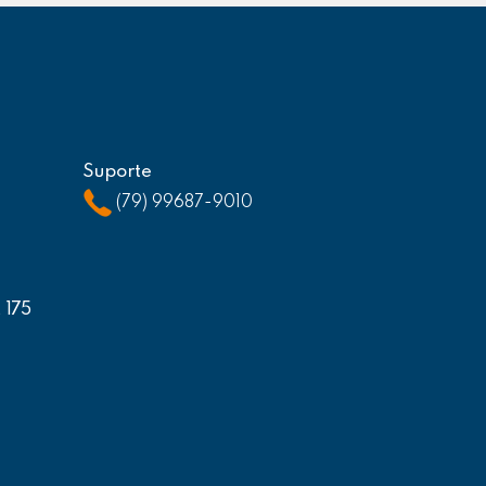
Suporte
(79) 99687-9010
, 175