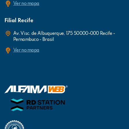
Ver no mapa
Filial Recife
Av. Visc. de Albuquerque, 175 50000-000 Recife -
Pernambuco - Brasil
Ver no mapa