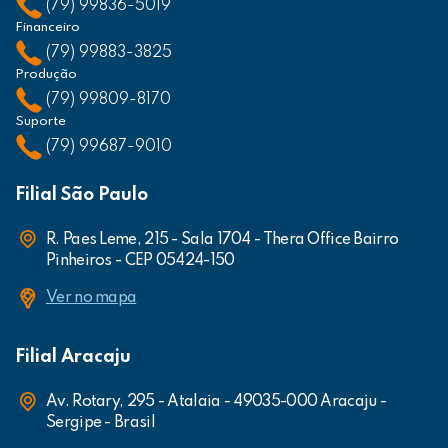
(79) 99836-5019
Financeiro
(79) 99883-3825
Produção
(79) 99809-8170
Suporte
(79) 99687-9010
Filial São Paulo
R. Paes Leme, 215 - Sala 1704 - Thera Office Bairro
Pinheiros - CEP 05424-150
Ver no mapa
Filial Aracaju
Av. Rotary, 295 - Atalaia - 49035-000 Aracaju -
Sergipe - Brasil