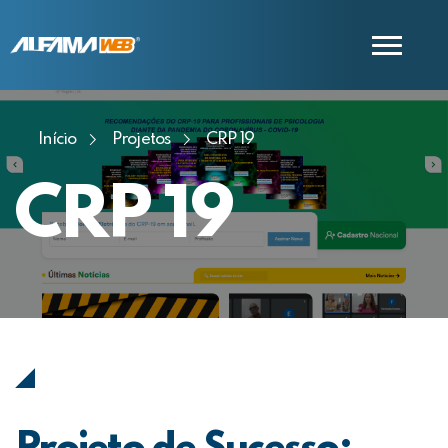
Início
Projetos
CRP 19
COMERCIAL
SUPORTE
CRP 19