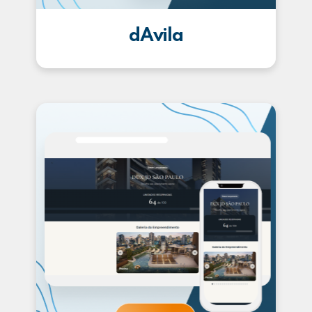
dAvila