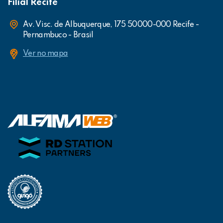
Filial Recife
Av. Visc. de Albuquerque, 175 50000-000 Recife -
Pernambuco - Brasil
Ver no mapa