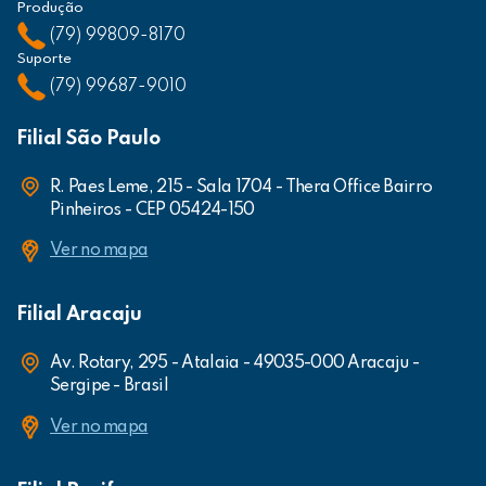
Produção
(79) 99809-8170
Suporte
(79) 99687-9010
Filial São Paulo
R. Paes Leme, 215 - Sala 1704 - Thera Office Bairro
Pinheiros - CEP 05424-150
Ver no mapa
Filial Aracaju
Av. Rotary, 295 - Atalaia - 49035-000 Aracaju -
Sergipe - Brasil
Ver no mapa