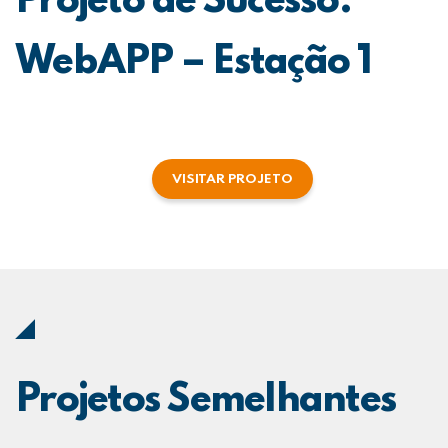
Projeto de Sucesso:
WebAPP – Estação 1
VISITAR PROJETO
Projetos Semelhantes