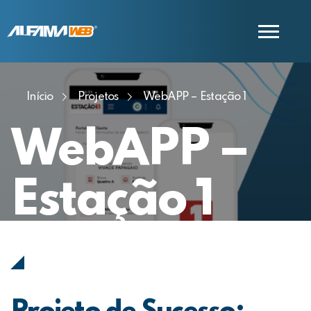
Início
Projetos
WebAPP – Estação 1
COMERCIAL
SUPORTE
WebAPP –
Estação 1