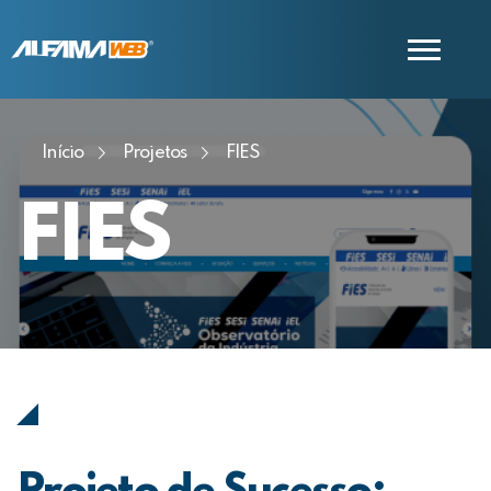
Início
Projetos
FIES
COMERCIAL
SUPORTE
FIES