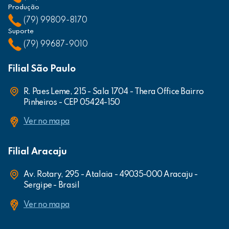
Produção
(79) 99809-8170
Suporte
(79) 99687-9010
Filial São Paulo
R. Paes Leme, 215 - Sala 1704 - Thera Office Bairro
Pinheiros - CEP 05424-150
Ver no mapa
Filial Aracaju
Av. Rotary, 295 - Atalaia - 49035-000 Aracaju -
Sergipe - Brasil
Ver no mapa