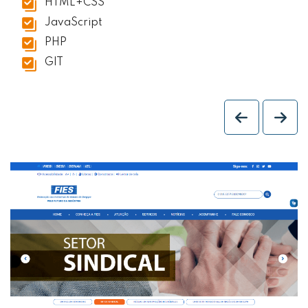
HTML+CSS
JavaScript
PHP
GIT