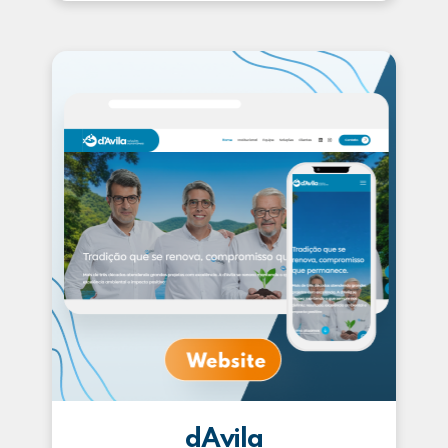
dAvila