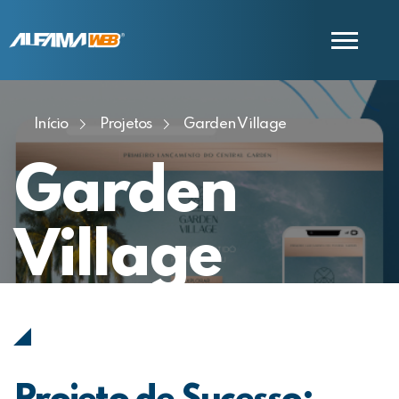
Início
Projetos
Garden Village
COMERCIAL
SUPORTE
Garden
Village