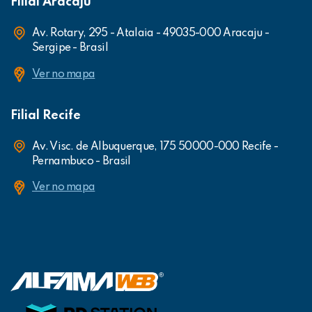
Filial Aracaju
Av. Rotary, 295 - Atalaia - 49035-000 Aracaju -
Sergipe - Brasil
Ver no mapa
Filial Recife
Av. Visc. de Albuquerque, 175 50000-000 Recife -
Pernambuco - Brasil
Ver no mapa