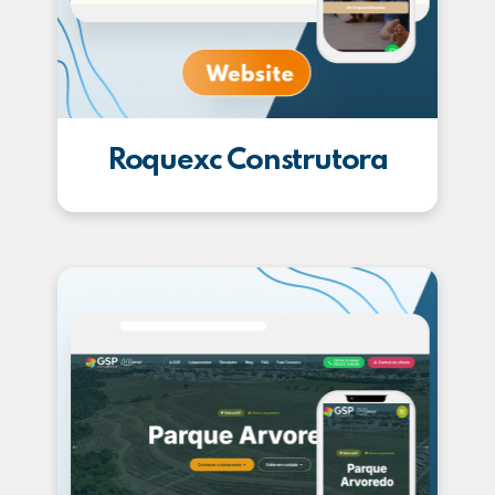
Roquexc Construtora