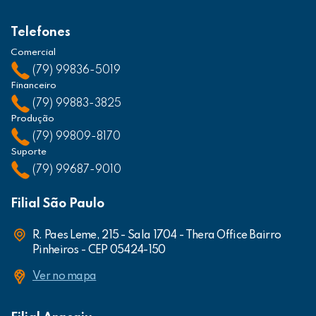
Telefones
Comercial
(79) 99836-5019
Financeiro
(79) 99883-3825
Produção
(79) 99809-8170
Suporte
(79) 99687-9010
Filial São Paulo
R. Paes Leme, 215 - Sala 1704 - Thera Office Bairro
Pinheiros - CEP 05424-150
Ver no mapa