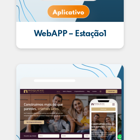
WebAPP – Estação1