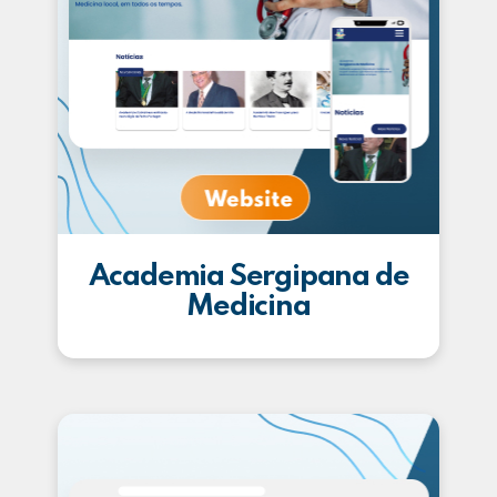
Academia Sergipana de
Medicina