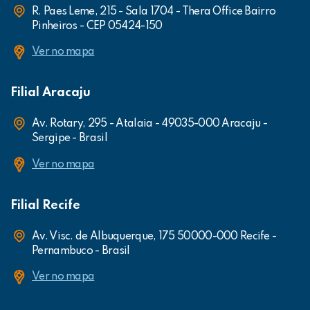
R. Paes Leme, 215 - Sala 1704 - Thera Office Bairro
Pinheiros - CEP 05424-150
Ver no mapa
Filial Aracaju
Av. Rotary, 295 - Atalaia - 49035-000 Aracaju -
Sergipe - Brasil
Ver no mapa
Filial Recife
Av. Visc. de Albuquerque, 175 50000-000 Recife -
Pernambuco - Brasil
Ver no mapa