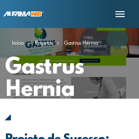
Início
Projetos
Gastrus Hernia
COMERCIAL
SUPORTE
Gastrus
Hernia