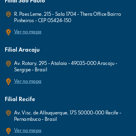
Filial São Paulo
R. Paes Leme, 215 - Sala 1704 - Thera Office Bairro
Pinheiros - CEP 05424-150
Ver no mapa
Filial Aracaju
Av. Rotary, 295 - Atalaia - 49035-000 Aracaju -
Sergipe - Brasil
Ver no mapa
Filial Recife
Av. Visc. de Albuquerque, 175 50000-000 Recife -
Pernambuco - Brasil
Ver no mapa