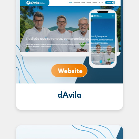
dAvila