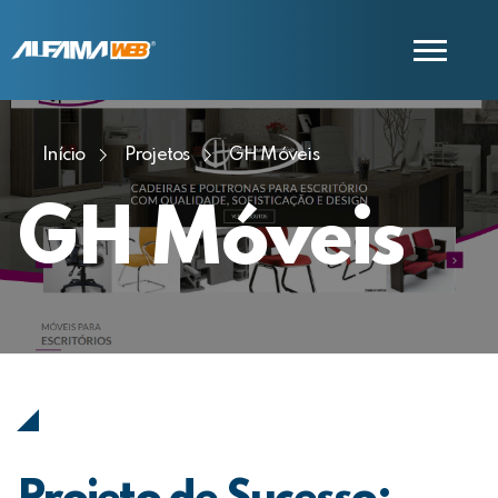
Início
Projetos
GH Móveis
COMERCIAL
SUPORTE
GH Móveis