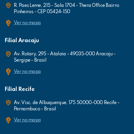
R. Paes Leme, 215 - Sala 1704 - Thera Office Bairro
Pinheiros - CEP 05424-150
Ver no mapa
Filial Aracaju
Av. Rotary, 295 - Atalaia - 49035-000 Aracaju -
Sergipe - Brasil
Ver no mapa
Filial Recife
Av. Visc. de Albuquerque, 175 50000-000 Recife -
Pernambuco - Brasil
Ver no mapa