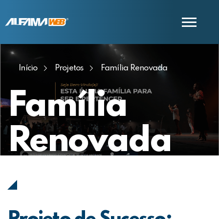
Início
Projetos
Família Renovada
COMERCIAL
SUPORTE
Família
Renovada