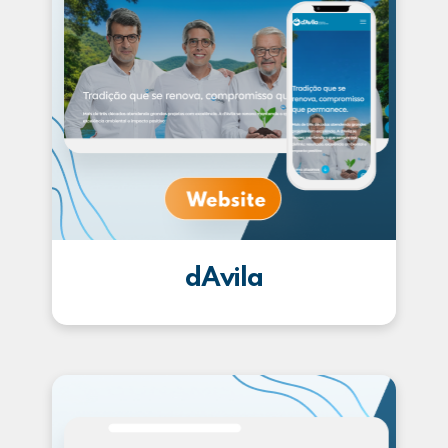
dAvila