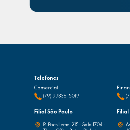
Telefones
Comercial
Finan
(79) 99836-5019
(
Filial São Paulo
Filia
R. Paes Leme, 215 - Sala 1704 -
Av