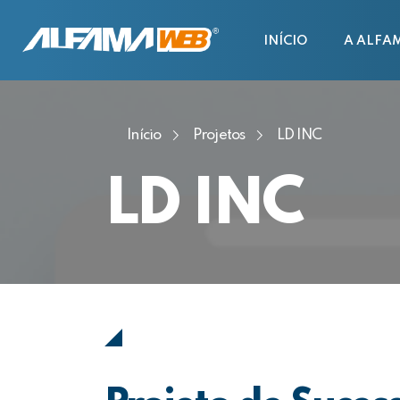
INÍCIO
A ALFA
Início
Projetos
LD INC
LD INC