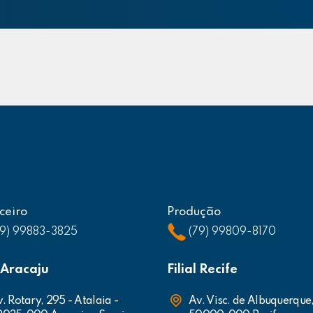
ceiro
Produção
79) 99883-3825
(79) 99809-8170
l Aracaju
Filial Recife
. Rotary, 295 - Atalaia -
Av. Visc. de Albuquerque