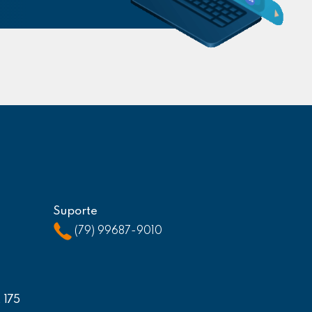
Suporte
(79) 99687-9010
, 175