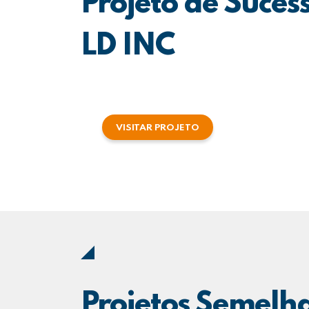
Projeto de Suces
LD INC
VISITAR PROJETO
Projetos Semelh