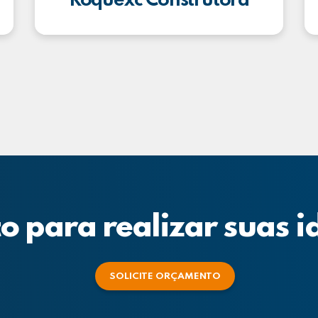
Roquexc Construtora
o para realizar suas i
SOLICITE ORÇAMENTO