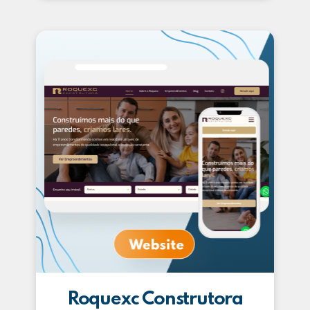
Roquexc Construtora