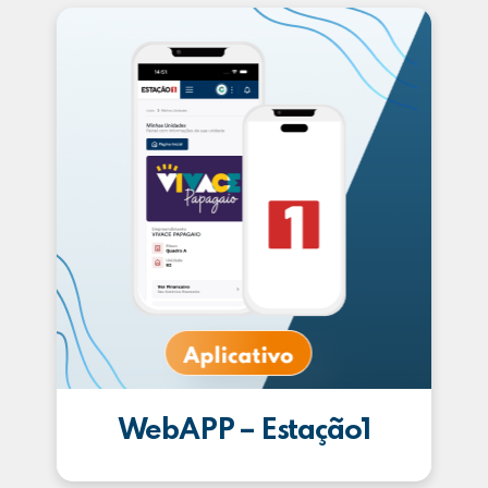
WebAPP – Estação1