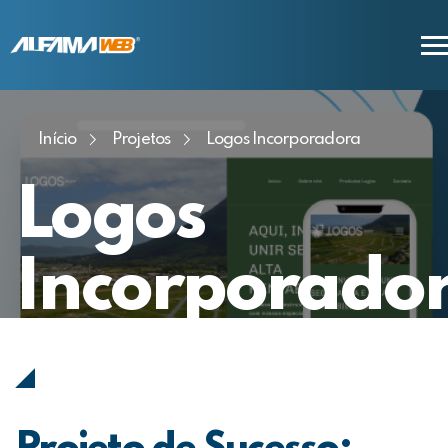
Início
Projetos
Logos Incorporadora
COMERCIAL
SUPORTE
Logos
Incorporado