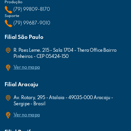
Produção
(79) 99809-8170
Suporte
(79) 99687-9010
Filial São Paulo
R. Paes Leme, 215 - Sala 1704 - Thera Office Bairro
Pinheiros - CEP 05424-150
Ver no mapa
Filial Aracaju
Av. Rotary, 295 - Atalaia - 49035-000 Aracaju -
Sergipe - Brasil
Ver no mapa