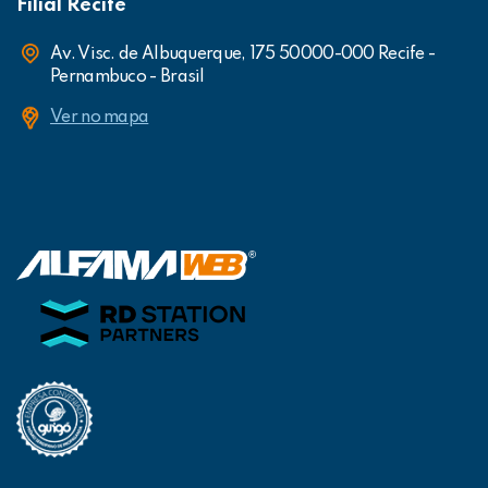
Filial Recife
Av. Visc. de Albuquerque, 175 50000-000 Recife -
Pernambuco - Brasil
Ver no mapa