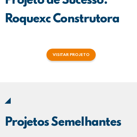
Projeto de Sucesso:
Roquexc Construtora
VISITAR PROJETO
Projetos Semelhantes