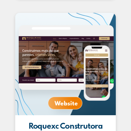
Roquexc Construtora