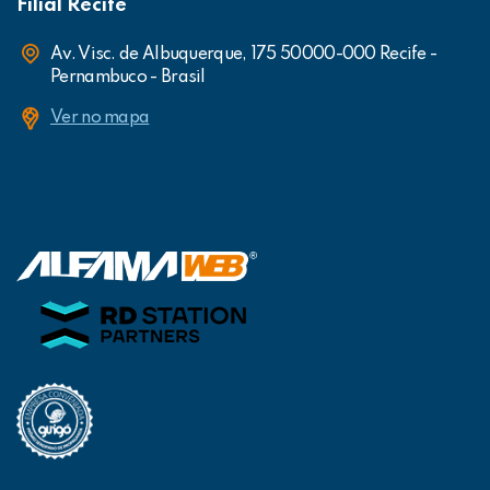
Filial Recife
Av. Visc. de Albuquerque, 175 50000-000 Recife -
Pernambuco - Brasil
Ver no mapa