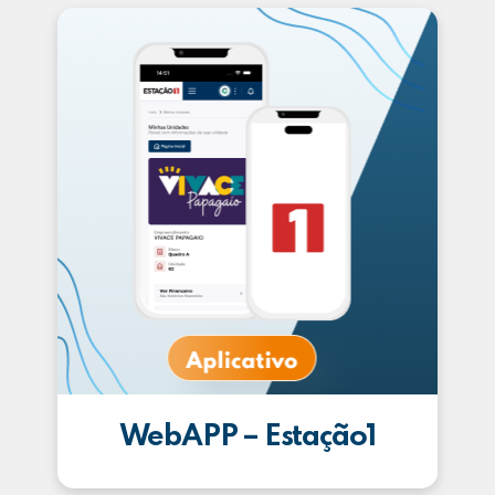
WebAPP – Estação1