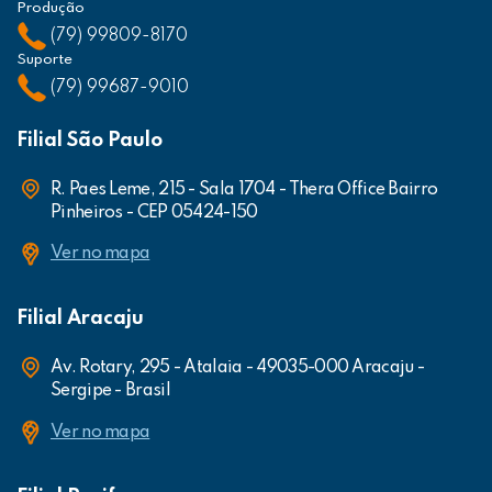
Produção
(79) 99809-8170
Suporte
(79) 99687-9010
Filial São Paulo
R. Paes Leme, 215 - Sala 1704 - Thera Office Bairro
Pinheiros - CEP 05424-150
Ver no mapa
Filial Aracaju
Av. Rotary, 295 - Atalaia - 49035-000 Aracaju -
Sergipe - Brasil
Ver no mapa