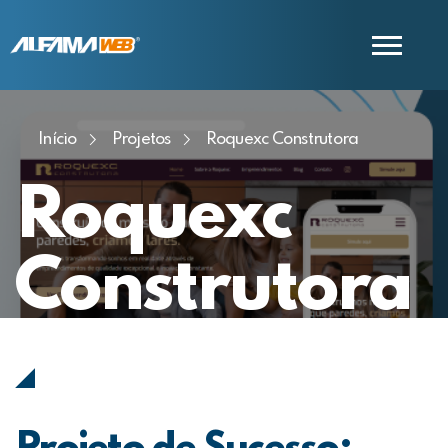
Início
Projetos
Roquexc Construtora
COMERCIAL
SUPORTE
Roquexc
Construtora