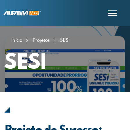
Início
Projetos
SESI
COMERCIAL
SUPORTE
SESI