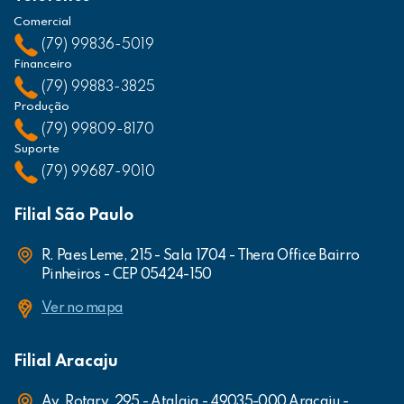
Comercial
(79) 99836-5019
Financeiro
(79) 99883-3825
Produção
(79) 99809-8170
Suporte
(79) 99687-9010
Filial São Paulo
R. Paes Leme, 215 - Sala 1704 - Thera Office Bairro
Pinheiros - CEP 05424-150
Ver no mapa
Filial Aracaju
Av. Rotary, 295 - Atalaia - 49035-000 Aracaju -