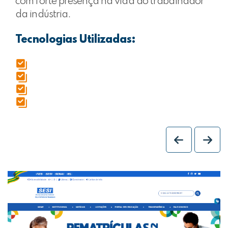
com forte presença na vida do trabalhador
da indústria.
Tecnologias Utilizadas: