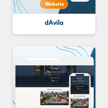
dAvila