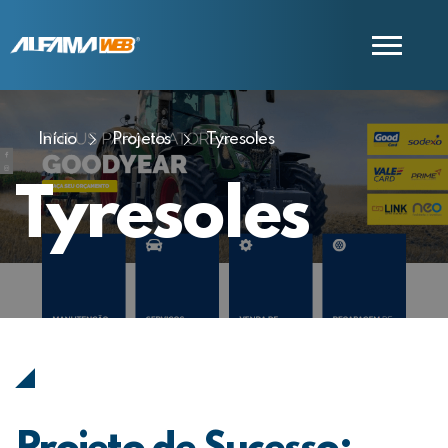
Início
Projetos
Tyresoles
COMERCIAL
SUPORTE
Tyresoles