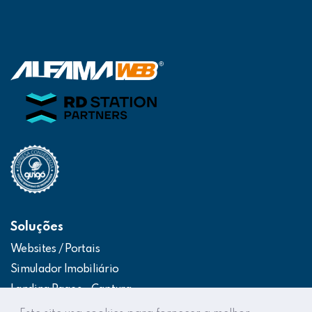
Soluções
Websites / Portais
Simulador Imobiliário
Landing Pages – Captura
Web App – Portal do Cliente