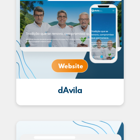
dAvila