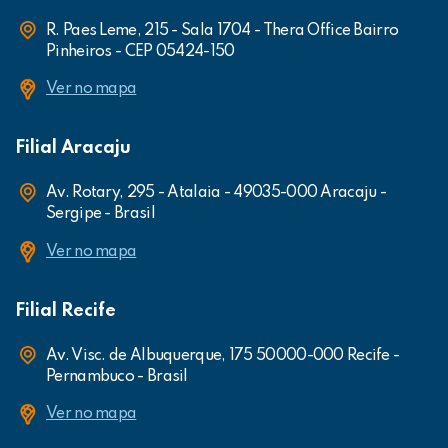
R. Paes Leme, 215 - Sala 1704 - Thera Office Bairro
Pinheiros - CEP 05424-150
Ver no mapa
Filial Aracaju
Av. Rotary, 295 - Atalaia - 49035-000 Aracaju -
Sergipe - Brasil
Ver no mapa
Filial Recife
Av. Visc. de Albuquerque, 175 50000-000 Recife -
Pernambuco - Brasil
Ver no mapa