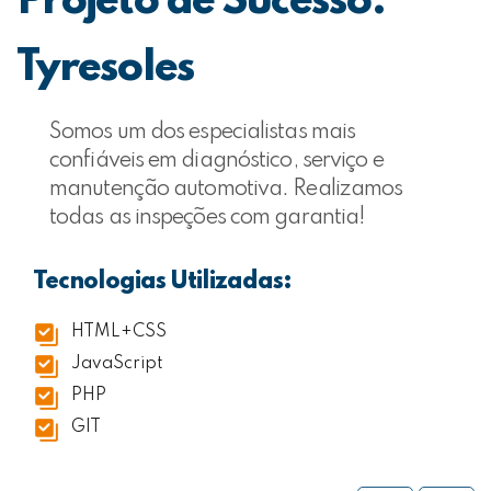
Projeto de Sucesso:
Tyresoles
Somos um dos especialistas mais
confiáveis em diagnóstico, serviço e
manutenção automotiva. Realizamos
todas as inspeções com garantia!
Tecnologias Utilizadas:
HTML+CSS
JavaScript
PHP
GIT