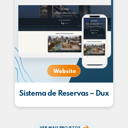
Sistema de Reservas – Dux
VER MAIS PROJETOS