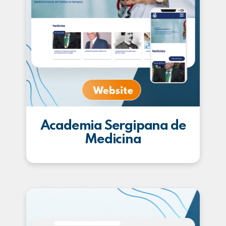
Academia Sergipana de
Medicina