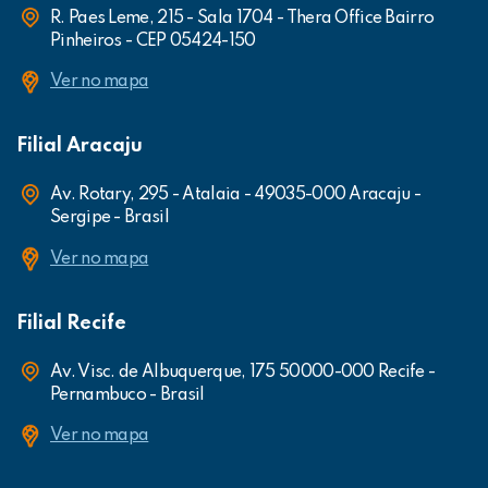
R. Paes Leme, 215 - Sala 1704 - Thera Office Bairro
Pinheiros - CEP 05424-150
Ver no mapa
Filial Aracaju
Av. Rotary, 295 - Atalaia - 49035-000 Aracaju -
Sergipe - Brasil
Ver no mapa
Filial Recife
Av. Visc. de Albuquerque, 175 50000-000 Recife -
Pernambuco - Brasil
Ver no mapa