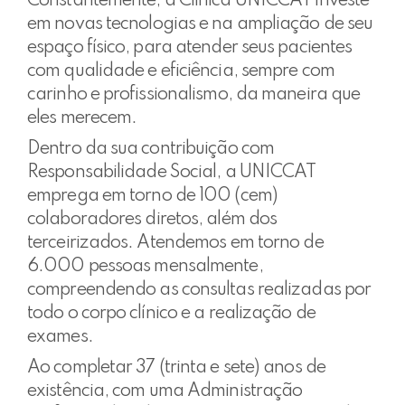
Constantemente, a Clínica UNICCAT investe
em novas tecnologias e na ampliação de seu
espaço físico, para atender seus pacientes
com qualidade e eficiência, sempre com
carinho e profissionalismo, da maneira que
eles merecem.
Dentro da sua contribuição com
Responsabilidade Social, a UNICCAT
emprega em torno de 100 (cem)
colaboradores diretos, além dos
terceirizados. Atendemos em torno de
6.000 pessoas mensalmente,
compreendendo as consultas realizadas por
todo o corpo clínico e a realização de
exames.
Ao completar 37 (trinta e sete) anos de
existência, com uma Administração