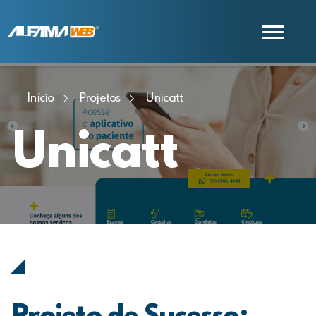
Início
Projetos
Unicatt
COMERCIAL
SUPORTE
Unicatt