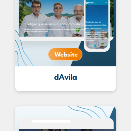
dAvila