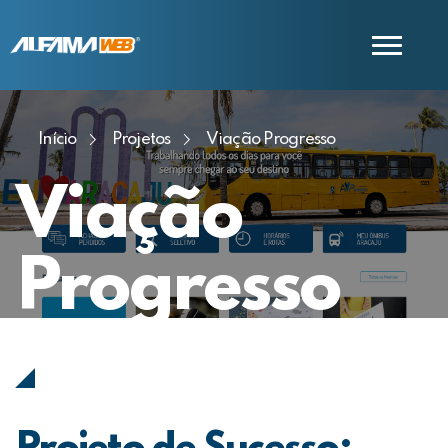
Início
Projetos
Viação Progresso
COMERCIAL
SUPORTE
Viação
Progresso