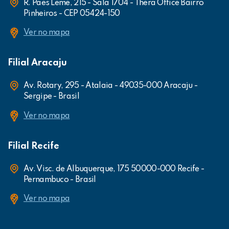
R. Paes Leme, 215 - Sala 1704 - Thera Office Bairro
Pinheiros - CEP 05424-150
Ver no mapa
Filial Aracaju
Av. Rotary, 295 - Atalaia - 49035-000 Aracaju -
Sergipe - Brasil
Ver no mapa
Filial Recife
Av. Visc. de Albuquerque, 175 50000-000 Recife -
Pernambuco - Brasil
Ver no mapa