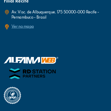
Filial Recife
Av. Visc. de Albuquerque, 175 50000-000 Recife -
Pernambuco - Brasil
Ver no mapa