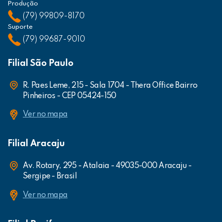
Produção
(79) 99809-8170
Suporte
(79) 99687-9010
Filial São Paulo
R. Paes Leme, 215 - Sala 1704 - Thera Office Bairro
Pinheiros - CEP 05424-150
Ver no mapa
Filial Aracaju
Av. Rotary, 295 - Atalaia - 49035-000 Aracaju -
Sergipe - Brasil
Ver no mapa