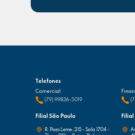
Telefones
Comercial
Finan
(79) 99836-5019
(
Filial São Paulo
Filia
R. Paes Leme, 215 - Sala 1704 -
Av