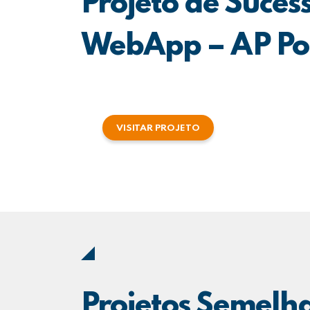
Projeto de Suces
WebApp – AP Po
VISITAR PROJETO
Projetos Semelh