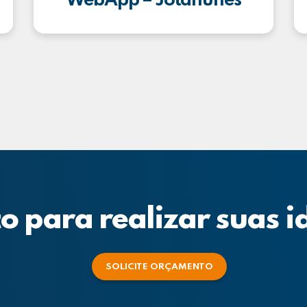
WebApp – Jotanunes
o para realizar suas i
SOLICITE ORÇAMENTO