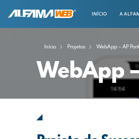
INÍCIO
A ALFA
Início
Projetos
WebApp – AP Pon
WebApp –