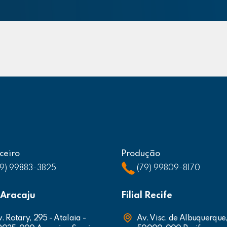
ceiro
Produção
79) 99883-3825
(79) 99809-8170
l Aracaju
Filial Recife
. Rotary, 295 - Atalaia -
Av. Visc. de Albuquerque