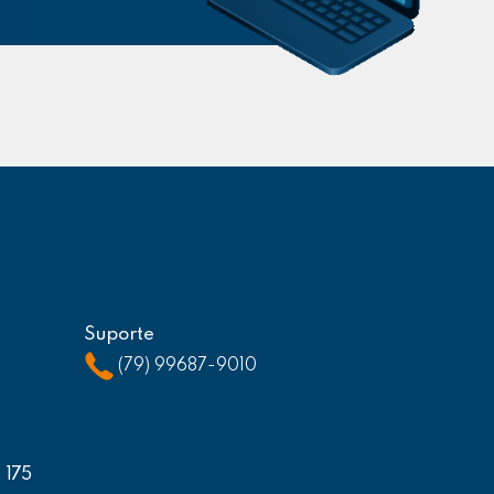
Suporte
(79) 99687-9010
, 175