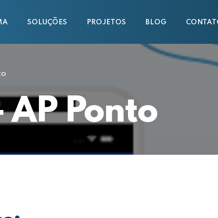
MA
SOLUÇÕES
PROJETOS
BLOG
CONTAT
to
 AP Ponto