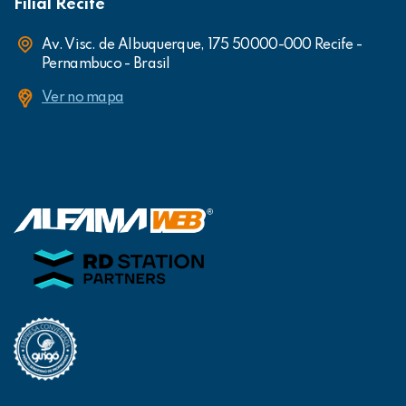
Filial Recife
Av. Visc. de Albuquerque, 175 50000-000 Recife -
Pernambuco - Brasil
Ver no mapa