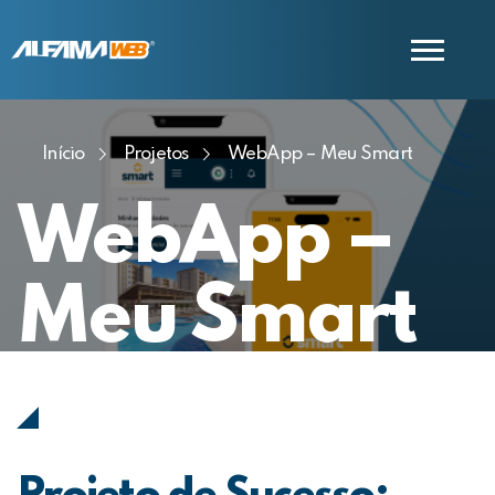
Início
Projetos
WebApp – Meu Smart
COMERCIAL
SUPORTE
WebApp –
Meu Smart