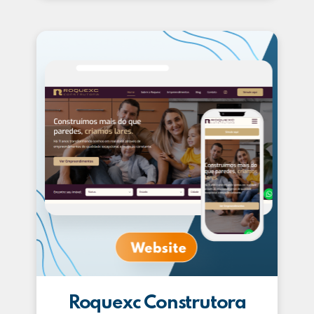
Roquexc Construtora