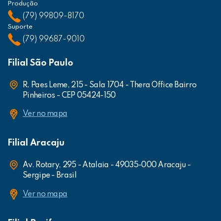
Produção
(79) 99809-8170
Suporte
(79) 99687-9010
Filial São Paulo
R. Paes Leme, 215 - Sala 1704 - Thera Office Bairro
Pinheiros - CEP 05424-150
Ver no mapa
Filial Aracaju
Av. Rotary, 295 - Atalaia - 49035-000 Aracaju -
Sergipe - Brasil
Ver no mapa