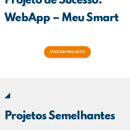
Projeto de Sucesso:
WebApp – Meu Smart
VISITAR PROJETO
Projetos Semelhantes