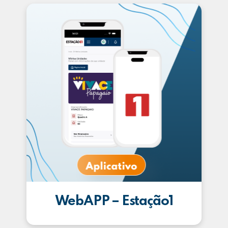
WebAPP – Estação1