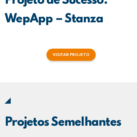
Projeto de Sucesso:
WepApp – Stanza
VISITAR PROJETO
Projetos Semelhantes