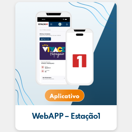
WebAPP – Estação1