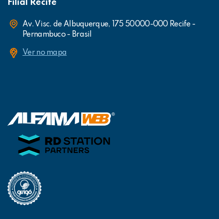
Filial Recife
Av. Visc. de Albuquerque, 175 50000-000 Recife -
Pernambuco - Brasil
Ver no mapa