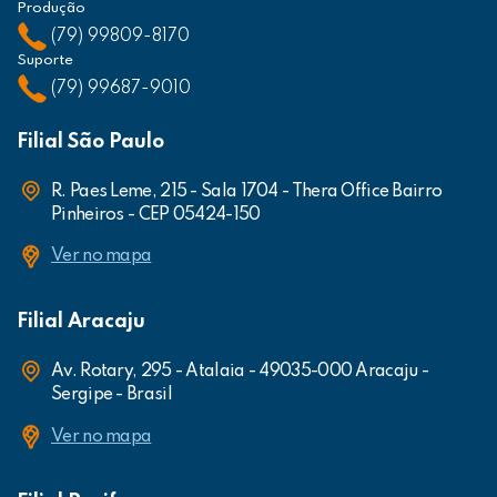
Produção
(79) 99809-8170
Suporte
(79) 99687-9010
Filial São Paulo
R. Paes Leme, 215 - Sala 1704 - Thera Office Bairro
Pinheiros - CEP 05424-150
Ver no mapa
Filial Aracaju
Av. Rotary, 295 - Atalaia - 49035-000 Aracaju -
Sergipe - Brasil
Ver no mapa