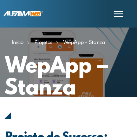
Início
Projetos
WepApp – Stanza
COMERCIAL
SUPORTE
WepApp –
Stanza