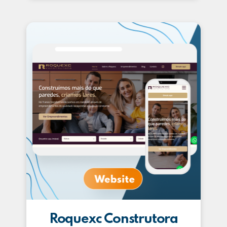
Roquexc Construtora