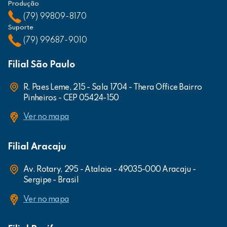
Produção
(79) 99809-8170
Suporte
(79) 99687-9010
Filial São Paulo
R. Paes Leme, 215 - Sala 1704 - Thera Office Bairro
Pinheiros - CEP 05424-150
Ver no mapa
Filial Aracaju
Av. Rotary, 295 - Atalaia - 49035-000 Aracaju -
Sergipe - Brasil
Ver no mapa