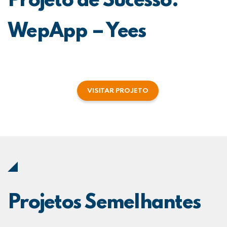
Projeto de Sucesso:
WepApp – Yees
VISITAR PROJETO
Projetos Semelhantes