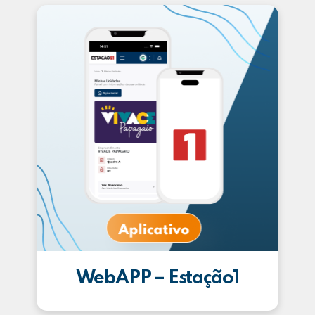
WebAPP – Estação1