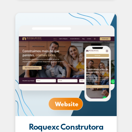
Roquexc Construtora