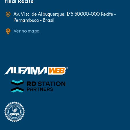
Filial Recife
Av. Visc. de Albuquerque, 175 50000-000 Recife -
Pernambuco - Brasil
Ver no mapa