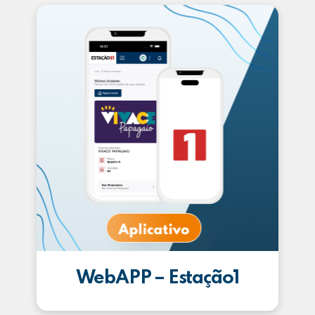
WebAPP – Estação1