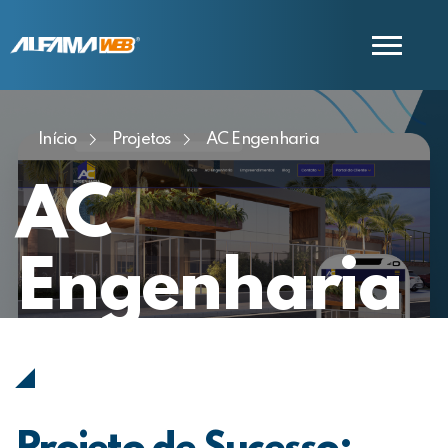
Início
Projetos
AC Engenharia
COMERCIAL
SUPORTE
AC
Engenharia