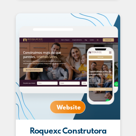
Roquexc Construtora