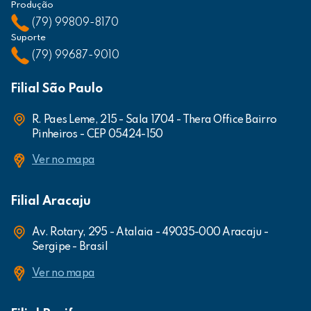
Produção
(79) 99809-8170
Suporte
(79) 99687-9010
Filial São Paulo
R. Paes Leme, 215 - Sala 1704 - Thera Office Bairro
Pinheiros - CEP 05424-150
Ver no mapa
Filial Aracaju
Av. Rotary, 295 - Atalaia - 49035-000 Aracaju -
Sergipe - Brasil
Ver no mapa