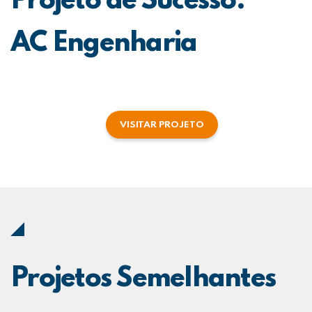
Projeto de Sucesso:
AC Engenharia
VISITAR PROJETO
Projetos Semelhantes