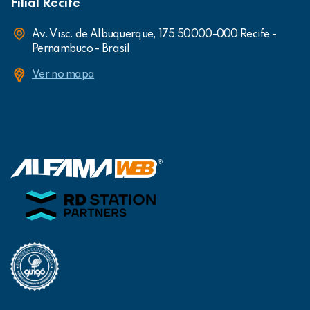
Filial Recife
Av. Visc. de Albuquerque, 175 50000-000 Recife -
Pernambuco - Brasil
Ver no mapa