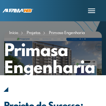
Início
Projetos
Primasa Engenharia
COMERCIAL
SUPORTE
Primasa
Engenharia