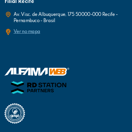
Filial Recife
Av. Visc. de Albuquerque, 175 50000-000 Recife -
Pernambuco - Brasil
Ver no mapa