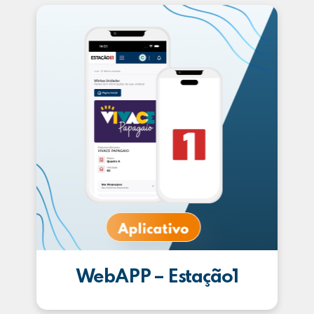
WebAPP – Estação1