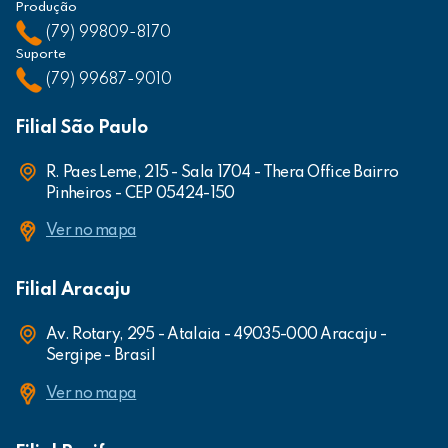
Produção
(79) 99809-8170
Suporte
(79) 99687-9010
Filial São Paulo
R. Paes Leme, 215 - Sala 1704 - Thera Office Bairro
Pinheiros - CEP 05424-150
Ver no mapa
Filial Aracaju
Av. Rotary, 295 - Atalaia - 49035-000 Aracaju -
Sergipe - Brasil
Ver no mapa