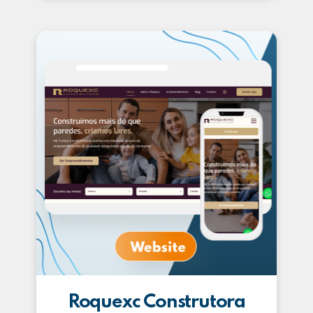
Roquexc Construtora