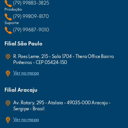
(79) 99883-3825
Produção
(79) 99809-8170
Suporte
(79) 99687-9010
Filial São Paulo
R. Paes Leme, 215 - Sala 1704 - Thera Office Bairro
Pinheiros - CEP 05424-150
Ver no mapa
Filial Aracaju
Av. Rotary, 295 - Atalaia - 49035-000 Aracaju -
Sergipe - Brasil
Ver no mapa