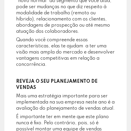
“novo normal” do segmento que você atua,
pode ser mudanças no que diz respeito à
modalidade de trabalho (remoto ou
híbrido), relacionamento com os clientes,
abordagens de prospecção ou até mesmo
atuação dos colaboradores.
Quando você compreende essas
características, elas te ajudam a ter uma
visão mais ampla do mercado e desenvolver
vantagens competitivas em relação a
concorrência.
REVEJA O SEU PLANEJAMENTO DE
VENDAS
Mais uma estratégia importante para ser
implementada na sua empresa neste ano é a
avaliação do planejamento de vendas atual.
É importante ter em mente que este plano
nunca é fixo. Pelo contrário, pois, só é
possível montar uma equipe de vendas