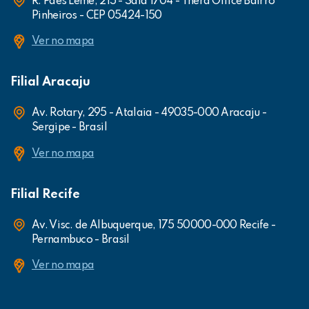
R. Paes Leme, 215 - Sala 1704 - Thera Office Bairro
Pinheiros - CEP 05424-150
Ver no mapa
Filial Aracaju
Av. Rotary, 295 - Atalaia - 49035-000 Aracaju -
Sergipe - Brasil
Ver no mapa
Filial Recife
Av. Visc. de Albuquerque, 175 50000-000 Recife -
Pernambuco - Brasil
Ver no mapa