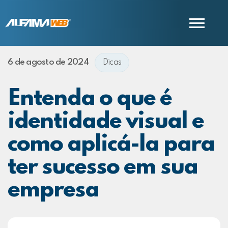
6 de agosto de 2024
Dicas
COMERCIAL
SUPORTE
Entenda o que é
identidade visual e
como aplicá-la para
ter sucesso em sua
empresa