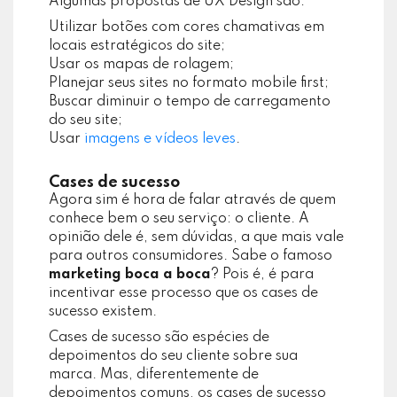
Algumas propostas de UX Design são:
Utilizar botões com cores chamativas em
locais estratégicos do site;
Usar os mapas de rolagem;
Planejar seus sites no formato mobile first;
Buscar diminuir o tempo de carregamento
do seu site;
Usar
imagens e vídeos leves
.
Cases de sucesso
Agora sim é hora de falar através de quem
conhece bem o seu serviço: o cliente. A
opinião dele é, sem dúvidas, a que mais vale
para outros consumidores. Sabe o famoso
marketing boca a boca
? Pois é, é para
incentivar esse processo que os cases de
sucesso existem.
Cases de sucesso são espécies de
depoimentos do seu cliente sobre sua
marca. Mas, diferentemente de
depoimentos comuns, os cases de sucesso