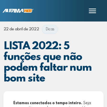
22 de abril de 2022
Dicas
COMERCIAL
SUPORTE
LISTA 2022: 5
funções que não
podem faltar num
bom site
Estamos conectados o tempo inteiro.
Seja