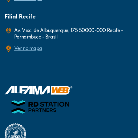
Filial Recife
Av. Visc. de Albuquerque, 175 50000-000 Recife -
Pernambuco - Brasil
Ver no mapa