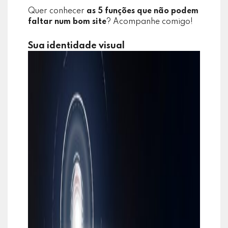
Quer conhecer
as 5 funções que não podem
faltar num bom site
? Acompanhe comigo!
Sua identidade visual