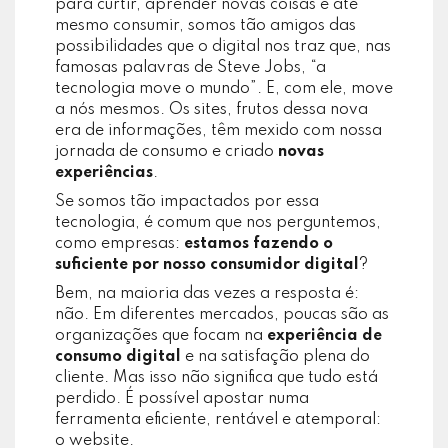
para curtir, aprender novas coisas e até
mesmo consumir, somos tão amigos das
possibilidades que o digital nos traz que, nas
famosas palavras de Steve Jobs, “a
tecnologia move o mundo”. E, com ele, move
a nós mesmos. Os sites, frutos dessa nova
era de informações, têm mexido com nossa
jornada de consumo e criado
novas
experiências
.
Se somos tão impactados por essa
tecnologia, é comum que nos perguntemos,
como empresas:
estamos fazendo o
suficiente por nosso consumidor digital
?
Bem, na maioria das vezes a resposta é:
não. Em diferentes mercados, poucas são as
organizações que focam na
experiência de
consumo digital
e na satisfação plena do
cliente. Mas isso não significa que tudo está
perdido. É possível apostar numa
ferramenta eficiente, rentável e atemporal:
o website.