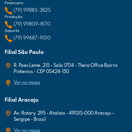
Financeiro
(79) 99883-3825
Produção
(79) 99809-8170
Suporte
(79) 99687-9010
Filial São Paulo
R. Paes Leme, 215 - Sala 1704 - Thera Office Bairro
Pinheiros - CEP 05424-150
Ver no mapa
Filial Aracaju
Av. Rotary, 295 - Atalaia - 49035-000 Aracaju -
Sergipe - Brasil
Ver no mapa