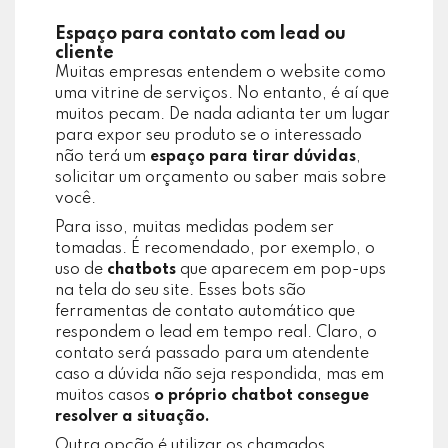
Espaço para contato com lead ou
cliente
Muitas empresas entendem o website como
uma vitrine de serviços. No entanto, é aí que
muitos pecam. De nada adianta ter um lugar
para expor seu produto se o interessado
não terá um
espaço para tirar dúvidas
,
solicitar um orçamento ou saber mais sobre
você.
Para isso, muitas medidas podem ser
tomadas. É recomendado, por exemplo, o
uso de
chatbots
que aparecem em pop-ups
na tela do seu site. Esses bots são
ferramentas de contato automático que
respondem o lead em tempo real. Claro, o
contato será passado para um atendente
caso a dúvida não seja respondida, mas em
muitos casos
o próprio chatbot consegue
resolver a situação.
Outra opção é utilizar os chamados