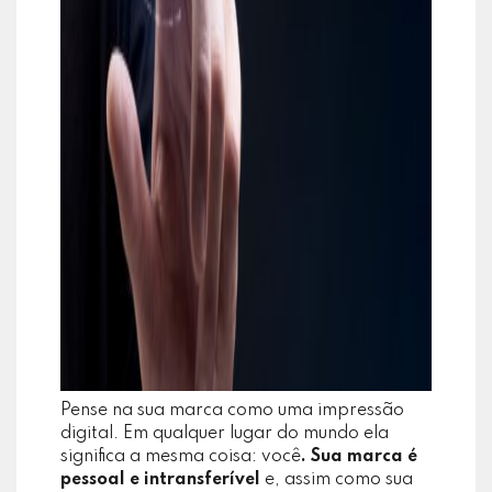
Pense na sua marca como uma impressão
digital. Em qualquer lugar do mundo ela
significa a mesma coisa: você
. Sua marca é
pessoal e intransferível
e, assim como sua