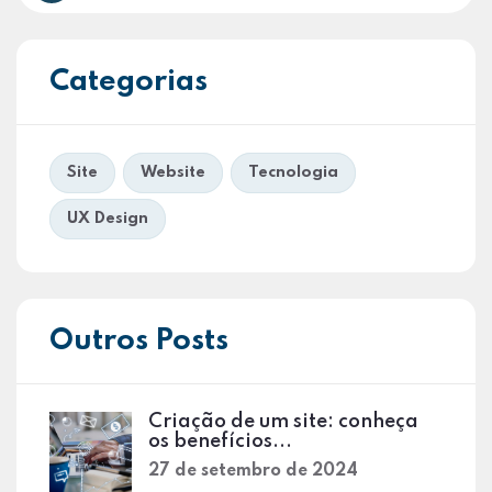
Categorias
Site
Website
Tecnologia
UX Design
Outros Posts
Criação de um site: conheça
os benefícios...
27 de setembro de 2024