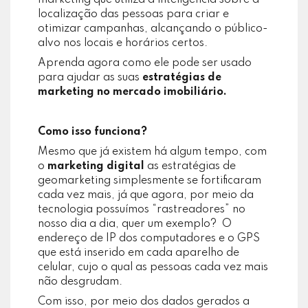
marketing que utiliza a inteligência sobre a
localização das pessoas para criar e
otimizar campanhas, alcançando o público-
alvo nos locais e horários certos.
Aprenda agora como ele pode ser usado
para ajudar as suas
estratégias de
marketing no mercado imobiliário.
Como isso funciona?
Mesmo que já existem há algum tempo, com
o
marketing digital
as estratégias de
geomarketing simplesmente se fortificaram
cada vez mais, já que agora, por meio da
tecnologia possuímos “rastreadores” no
nosso dia a dia, quer um exemplo? O
endereço de IP dos computadores e o GPS
que está inserido em cada aparelho de
celular, cujo o qual as pessoas cada vez mais
não desgrudam.
Com isso, por meio dos dados gerados a