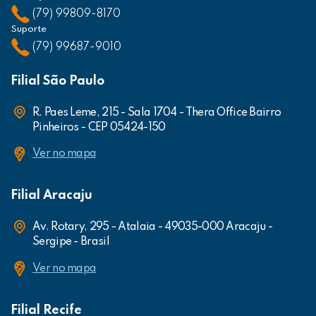
(79) 99809-8170
Suporte
(79) 99687-9010
Filial São Paulo
R. Paes Leme, 215 - Sala 1704 - Thera Office Bairro
Pinheiros - CEP 05424-150
Ver no mapa
Filial Aracaju
Av. Rotary, 295 - Atalaia - 49035-000 Aracaju -
Sergipe - Brasil
Ver no mapa
Filial Recife