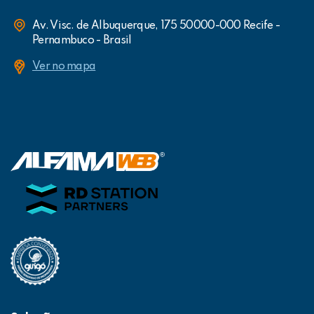
Av. Visc. de Albuquerque, 175 50000-000 Recife -
Pernambuco - Brasil
Ver no mapa