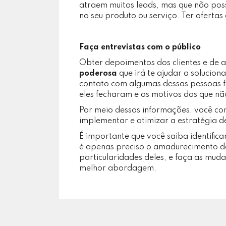
atraem muitos leads, mas que não poss
no seu produto ou serviço. Ter ofertas 
Faça entrevistas com o público
Obter depoimentos dos clientes e de a
poderosa
que irá te ajudar a solucion
contato com algumas dessas pessoas f
eles fecharam e os motivos dos que n
Por meio dessas informações, você co
implementar e otimizar a estratégia d
É importante que você saiba identificar
é apenas preciso o amadurecimento de
particularidades deles, e faça as mu
melhor abordagem.