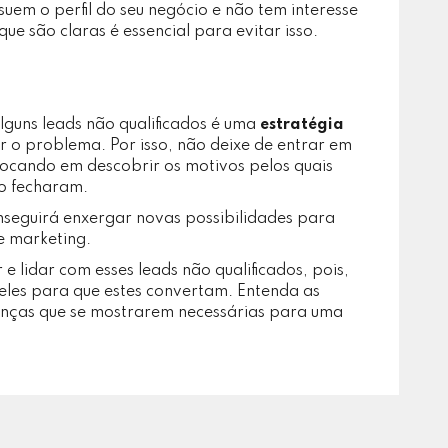
uem o perfil do seu negócio e não tem interesse
que são claras é essencial para evitar isso.
lguns leads não qualificados é uma
estratégia
ar o problema. Por isso, não deixe de entrar em
ocando em descobrir os motivos pelos quais
ão fecharam.
nseguirá enxergar novas possibilidades para
e marketing.
 e lidar com esses leads não qualificados, pois,
les para que estes convertam. Entenda as
danças que se mostrarem necessárias para uma