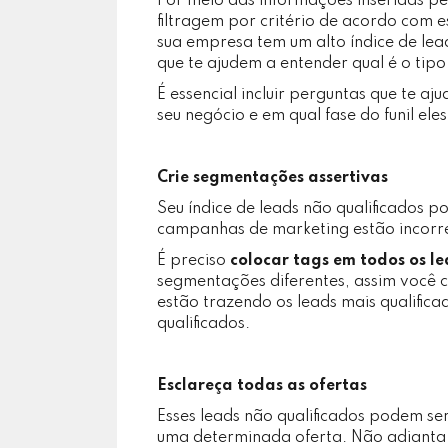
Por meio das informações inseridas pe
filtragem por critério de acordo com e
sua empresa tem um alto índice de lea
que te ajudem a entender qual é o tipo
É essencial incluir perguntas que te aj
seu negócio e em qual fase do funil eles
Crie segmentações assertivas
Seu índice de leads não qualificados 
campanhas de marketing estão incorr
É preciso
colocar tags em todos os l
segmentações diferentes, assim você 
estão trazendo os leads mais qualifica
qualificados.
Esclareça todas as ofertas
Esses leads não qualificados podem s
uma determinada oferta. Não adianta