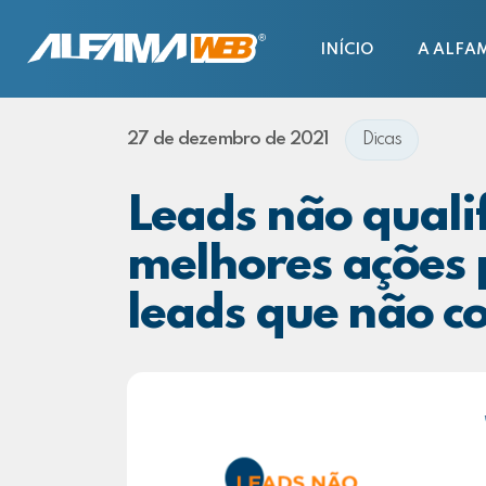
INÍCIO
A ALFA
27 de dezembro de 2021
Dicas
Leads não qualif
melhores ações 
leads que não 