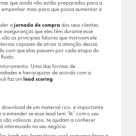
 mas que ainda não estão preparados para a
e empenhar mais para que possa aumentar a
nder a
jornada de compra
dos seus clientes,
s e inseguranças que eles têm durante esse
 são os principais fatores que motivam ele.
teriais capazes de atrair a atenção dessas
endo com que elas passem por cada etapa do
fluido.
onitoramento. Uma das formas de
nidades e hierarquizar de acordo com a
ocê faz um
lead scoring
.
a download de um material rico, é importante
a entender se esse lead tem “fit” com o seu
 são valiosas, pois, te ajudam a conhecer
tá interessado no seu negócio.