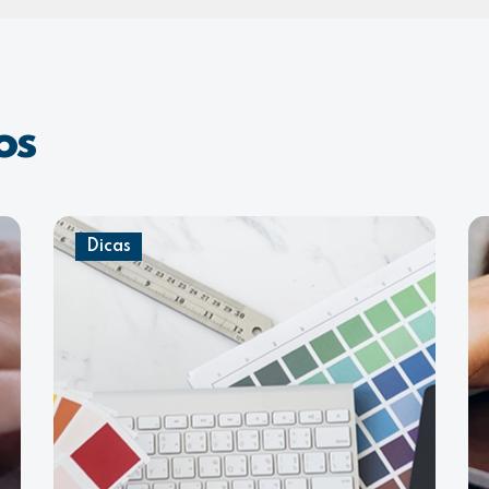
os
Dicas