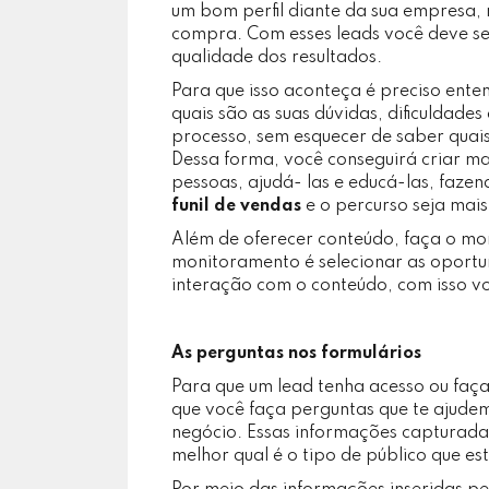
um bom perfil diante da sua empresa,
compra. Com esses leads você deve s
qualidade dos resultados.
Para que isso aconteça é preciso ente
quais são as suas dúvidas, dificuldade
processo, sem esquecer de saber quais
Dessa forma, você conseguirá criar ma
pessoas, ajudá- las e educá-las, faz
funil de vendas
e o percurso seja mais 
Além de oferecer conteúdo, faça o m
monitoramento é selecionar as oportu
interação com o conteúdo, com isso v
As perguntas nos formulários
Para que um lead tenha acesso ou faç
que você faça perguntas que te ajudem 
negócio. Essas informações capturadas
melhor qual é o tipo de público que es