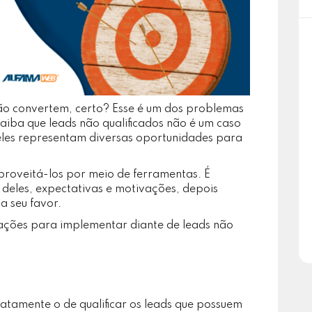
não convertem, certo? Esse é um dos problemas
iba que leads não qualificados não é um caso
 eles representam diversas oportunidades para
proveitá-los por meio de ferramentas. É
deles, expectativas e motivações, depois
 a seu favor.
s ações para implementar diante de leads não
xatamente o de qualificar os leads que possuem