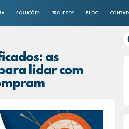
MA
SOLUÇÕES
PROJETOS
BLOG
CONTAT
icados: as
para lidar com
compram