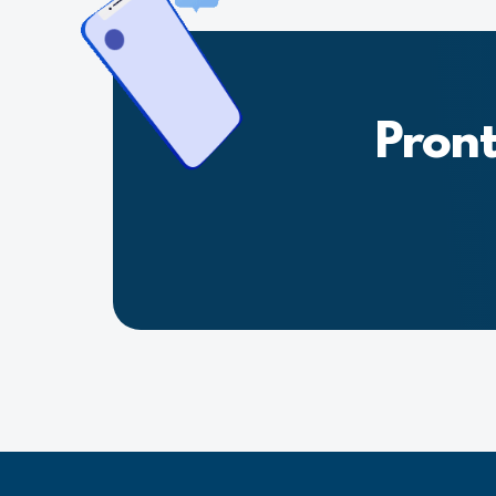
Pront