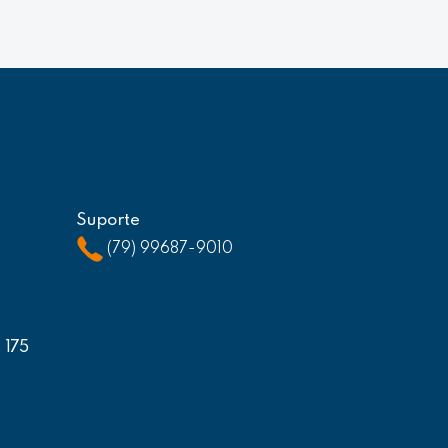
Suporte
(79) 99687-9010
, 175