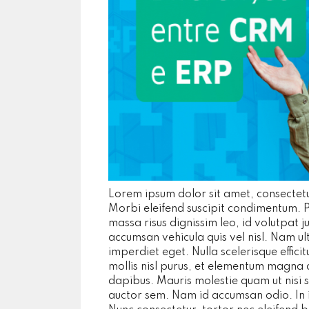
Lorem ipsum dolor sit amet, consectetur
Morbi eleifend suscipit condimentum. P
massa risus dignissim leo, id volutpat j
accumsan vehicula quis vel nisl. Nam ultr
imperdiet eget. Nulla scelerisque effici
mollis nisl purus, et elementum magna d
dapibus. Mauris molestie quam ut nisi 
auctor sem. Nam id accumsan odio. In in 