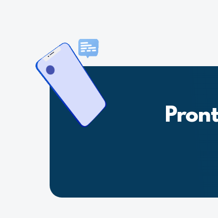
Pront