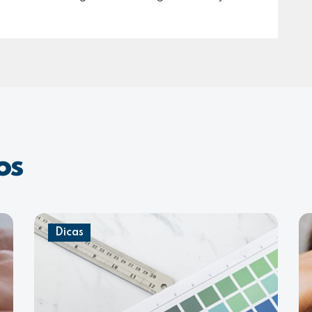
os
Dicas