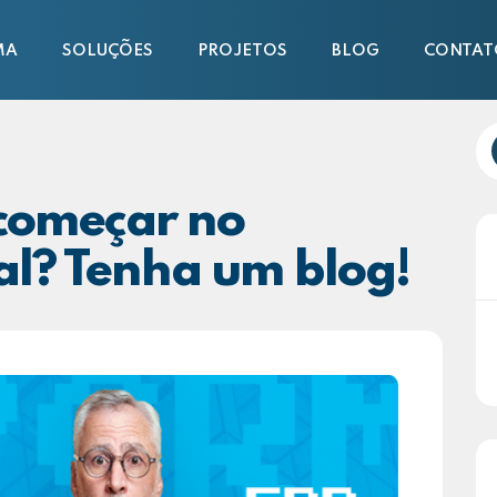
MA
SOLUÇÕES
PROJETOS
BLOG
CONTAT
começar no
al? Tenha um blog!