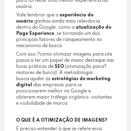
para fornecer uma melhor experiência do
usuário.
Vale lembrar que a
experiência do
usuário
ganhou ainda mais relevância
dentro do Google, como a
atualização do
Page Experience
, se tornando um dos
principais fatores de ranqueamento no
mecanismo de busca.
Com isso,?como otimizar imagens para site
passa a ter um papel de maior destaque nas
boas práticas de
SEO
(otimização para?
motores de busca). A metodologia
busca ajudar as
estratégias de marketing
digital
das empresas para se
posicionarem melhor no Google e
obterem maior tráfego orgânico, visitantes
e visibilidade de marca.
O QUE É A OTIMIZAÇÃO DE IMAGENS?
É preciso entender a que se refere essa