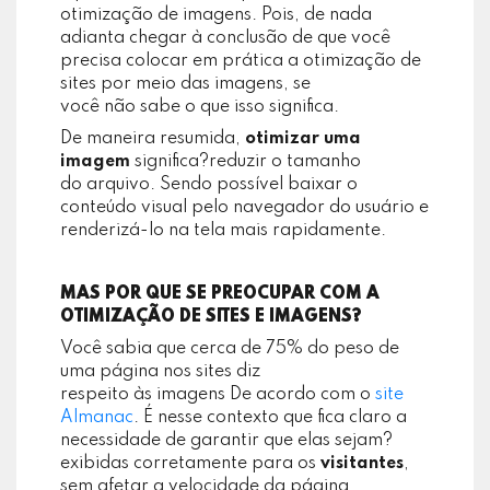
otimização de imagens. Pois, de nada
adianta chegar à conclusão de que você
precisa colocar em prática a otimização de
sites por meio das imagens, se
você não sabe o que isso significa.
De maneira resumida,
otimizar uma
imagem
significa?reduzir o tamanho
do arquivo. Sendo possível baixar o
conteúdo visual pelo navegador do usuário e
renderizá-lo na tela mais rapidamente.
MAS POR QUE SE PREOCUPAR COM A
OTIMIZAÇÃO DE SITES E IMAGENS?
Você sabia que cerca de 75% do peso de
uma página nos sites diz
respeito às imagens De acordo com o
site
Almanac
. É nesse contexto que fica claro a
necessidade de garantir que elas sejam?
exibidas corretamente para os
visitantes
,
sem afetar a velocidade da página.