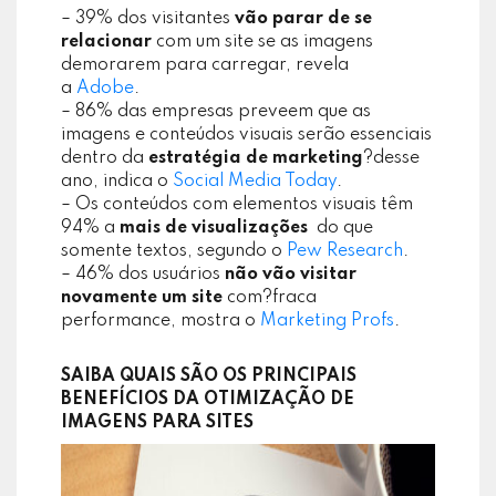
– 39% dos visitantes
vão parar de se
relacionar
com um site se as imagens
demorarem para carregar, revela
a
Adobe
.
– 86% das empresas preveem que as
imagens e conteúdos visuais serão essenciais
dentro da
estratégia de marketing
?desse
ano, indica o
Social Media Today
.
– Os conteúdos com elementos visuais têm
94% a
mais de visualizações
do que
somente textos, segundo o
Pew Research
.
– 46% dos usuários
não
vão visitar
novamente um site
com?fraca
performance, mostra o
Marketing Profs
.
SAIBA QUAIS SÃO OS PRINCIPAIS
BENEFÍCIOS DA OTIMIZAÇÃO DE
IMAGENS PARA SITES