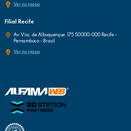
Ver no mapa
Filial Recife
Av. Visc. de Albuquerque, 175 50000-000 Recife -
Pernambuco - Brasil
Ver no mapa