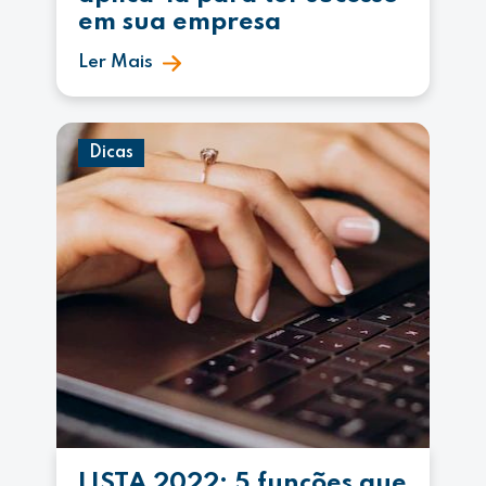
em sua empresa
Ler Mais
Dicas
LISTA 2022: 5 funções que