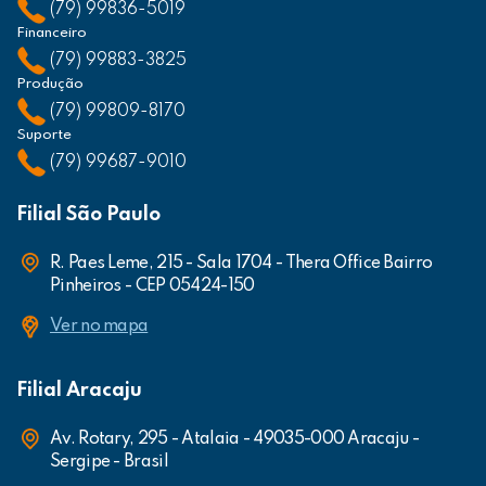
(79) 99836-5019
Financeiro
(79) 99883-3825
Produção
(79) 99809-8170
Suporte
(79) 99687-9010
Filial São Paulo
R. Paes Leme, 215 - Sala 1704 - Thera Office Bairro
Pinheiros - CEP 05424-150
Ver no mapa
Filial Aracaju
Av. Rotary, 295 - Atalaia - 49035-000 Aracaju -
Sergipe - Brasil