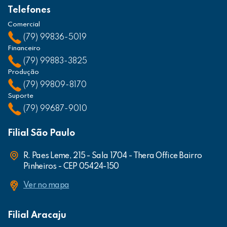
Telefones
Comercial
(79) 99836-5019
Financeiro
(79) 99883-3825
Produção
(79) 99809-8170
Suporte
(79) 99687-9010
Filial São Paulo
R. Paes Leme, 215 - Sala 1704 - Thera Office Bairro
Pinheiros - CEP 05424-150
Ver no mapa
Filial Aracaju