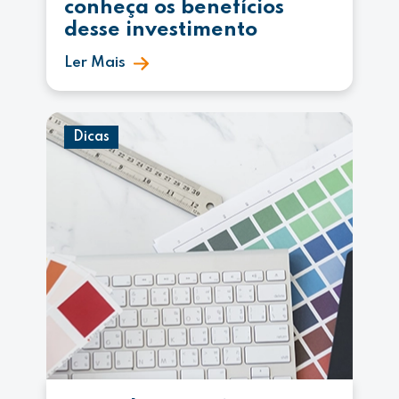
conheça os benefícios
desse investimento
Ler Mais
Dicas