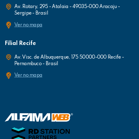
Av. Rotary, 295 - Atalaia - 49035-000 Aracaju -
Sergipe - Brasil
Ver no mapa
Filial Recife
Av. Visc. de Albuquerque, 175 50000-000 Recife -
Pernambuco - Brasil
Ver no mapa