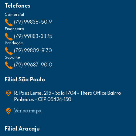
Telefones
Comercial
(79) 99836-5019
Financeiro
(79) 99883-3825
Produção
(79) 99809-8170
Suporte
(79) 99687-9010
Filial São Paulo
R. Paes Leme, 215 - Sala 1704 - Thera Office Bairro
Pinheiros - CEP 05424-150
Ver no mapa
Filial Aracaju