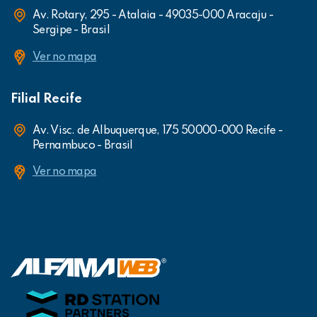
Av. Rotary, 295 - Atalaia - 49035-000 Aracaju -
Sergipe - Brasil
Ver no mapa
Filial Recife
Av. Visc. de Albuquerque, 175 50000-000 Recife -
Pernambuco - Brasil
Ver no mapa