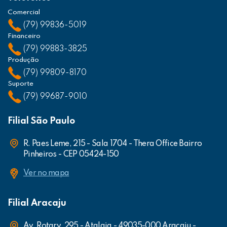
Comercial
(79) 99836-5019
Financeiro
(79) 99883-3825
Produção
(79) 99809-8170
Suporte
(79) 99687-9010
Filial São Paulo
R. Paes Leme, 215 - Sala 1704 - Thera Office Bairro
Pinheiros - CEP 05424-150
Ver no mapa
Filial Aracaju
Av. Rotary, 295 - Atalaia - 49035-000 Aracaju -