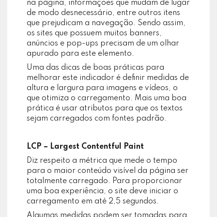
na página, informações que mudam de lugar
de modo desnecessário, entre outros itens
que prejudicam a navegação. Sendo assim,
os sites que possuem muitos banners,
anúncios e pop-ups precisam de um olhar
apurado para este elemento.
Uma das dicas de boas práticas para
melhorar este indicador é definir medidas de
altura e largura para imagens e vídeos, o
que otimiza o carregamento. Mais uma boa
prática é usar atributos para que os textos
sejam carregados com fontes padrão.
LCP – Largest Contentful Paint
Diz respeito a métrica que mede o tempo
para o maior conteúdo visível da página ser
totalmente carregado. Para proporcionar
uma boa experiência, o site deve iniciar o
carregamento em até 2,5 segundos.
Algumas medidas podem ser tomadas para